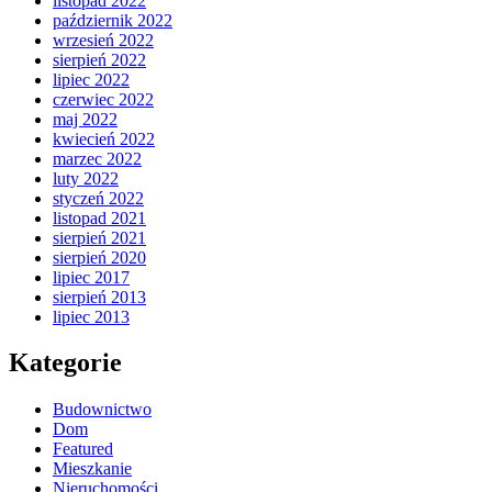
listopad 2022
październik 2022
wrzesień 2022
sierpień 2022
lipiec 2022
czerwiec 2022
maj 2022
kwiecień 2022
marzec 2022
luty 2022
styczeń 2022
listopad 2021
sierpień 2021
sierpień 2020
lipiec 2017
sierpień 2013
lipiec 2013
Kategorie
Budownictwo
Dom
Featured
Mieszkanie
Nieruchomości