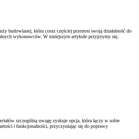
ży budowlanej, która coraz częściej przenosi swoją działalność do
onalnych wykonawców. W niniejszym artykule przyjrzymy się,
iałów szczególną uwagę zyskuje opcja, która łączy w sobie
artości i funkcjonalności, przyczyniając się do poprawy