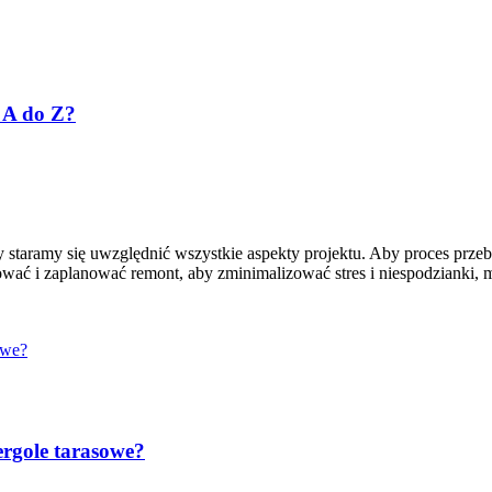
 A do Z?
aramy się uwzględnić wszystkie aspekty projektu. Aby proces przebie
zować i zaplanować remont, aby zminimalizować stres i niespodzianki,
rgole tarasowe?