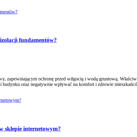
izolacji fundamentów?
y, zapewniającym ochronę przed wilgocią i wodą gruntową. Właściwa
i budynku oraz negatywnie wpływać na komfort i zdrowie mieszkańcó
w sklepie internetowym?