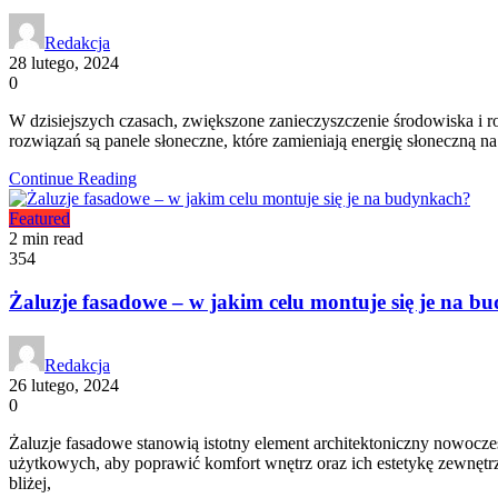
Redakcja
28 lutego, 2024
0
W dzisiejszych czasach, zwiększone zanieczyszczenie środowiska i r
rozwiązań są panele słoneczne, które zamieniają energię słoneczną n
Continue Reading
Featured
2 min read
354
Żaluzje fasadowe – w jakim celu montuje się je na 
Redakcja
26 lutego, 2024
0
Żaluzje fasadowe stanowią istotny element architektoniczny nowocze
użytkowych, aby poprawić komfort wnętrz oraz ich estetykę zewnętrz
bliżej,