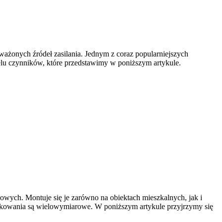
ważonych źródeł zasilania. Jednym z coraz popularniejszych
ielu czynników, które przedstawimy w poniższym artykule.
owych. Montuje się je zarówno na obiektach mieszkalnych, jak i
żytkowania są wielowymiarowe. W poniższym artykule przyjrzymy się