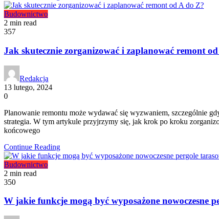
Budownictwo
2 min read
357
Jak skutecznie zorganizować i zaplanować remont od
Redakcja
13 lutego, 2024
0
Planowanie remontu może wydawać się wyzwaniem, szczególnie gdy st
strategia. W tym artykule przyjrzymy się, jak krok po kroku zorgani
końcowego
Continue Reading
Budownictwo
2 min read
350
W jakie funkcje mogą być wyposażone nowoczesne pe