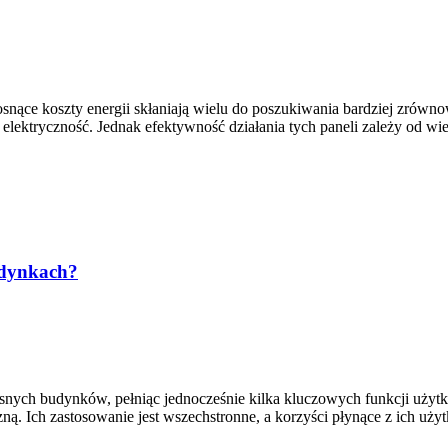
osnące koszty energii skłaniają wielu do poszukiwania bardziej zrówno
a elektryczność. Jednak efektywność działania tych paneli zależy od w
budynkach?
snych budynków, pełniąc jednocześnie kilka kluczowych funkcji użytk
ną. Ich zastosowanie jest wszechstronne, a korzyści płynące z ich u