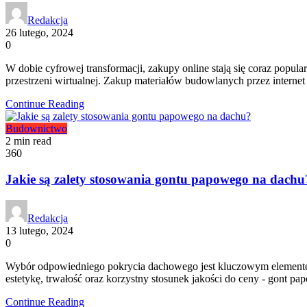
Redakcja
26 lutego, 2024
0
W dobie cyfrowej transformacji, zakupy online stają się coraz popul
przestrzeni wirtualnej. Zakup materiałów budowlanych przez interne
Continue Reading
Budownictwo
2 min read
360
Jakie są zalety stosowania gontu papowego na dachu
Redakcja
13 lutego, 2024
0
Wybór odpowiedniego pokrycia dachowego jest kluczowym elementem
estetykę, trwałość oraz korzystny stosunek jakości do ceny ­- gont pa
Continue Reading