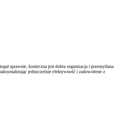
gał sprawnie, konieczna jest dobra organizacja i przemyślana
 maksymalizując jednocześnie efektywność i zadowolenie z