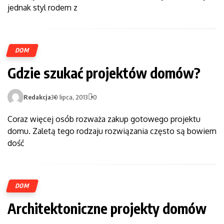
jednak styl rodem z
DOM
Gdzie szukać projektów domów?
Redakcja
30 lipca, 2013
0
Coraz więcej osób rozważa zakup gotowego projektu
domu. Zaletą tego rodzaju rozwiązania często są bowiem
dość
DOM
Architektoniczne projekty domów