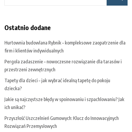
Ostatnio dodane
Hurtownia budowlana Rybnik – kompleksowe zaopatrzenie dla
firm i klientów indywidualnych
Pergola zadaszenie – nowoczesne rozwiązanie dla tarasów i
przestrzeni zewnętrznych
Tapety dla dzieci – jak wybrać idealną tapetę do pokoju
dziecka?
Jakie są najczęstsze błędy w spoinowaniu i szpachlowaniu? Jak
ich unikać?
Przyszłość Uszczelnień Gumowych: Klucz do Innowacyjnych
Rozwiązań Przemysłowych