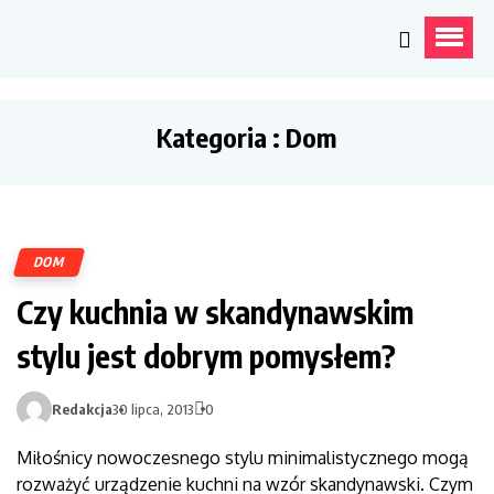
Kategoria : Dom
DOM
Czy kuchnia w skandynawskim
stylu jest dobrym pomysłem?
Redakcja
30 lipca, 2013
0
Miłośnicy nowoczesnego stylu minimalistycznego mogą
rozważyć urządzenie kuchni na wzór skandynawski. Czym