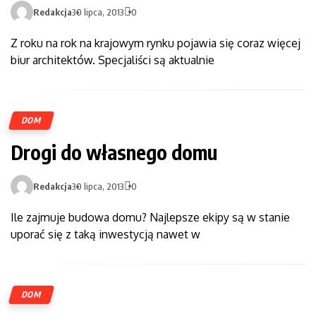
Redakcja
30 lipca, 2013
0
Z roku na rok na krajowym rynku pojawia się coraz więcej
biur architektów. Specjaliści są aktualnie
DOM
Drogi do własnego domu
Redakcja
30 lipca, 2013
0
Ile zajmuje budowa domu? Najlepsze ekipy są w stanie
uporać się z taką inwestycją nawet w
DOM