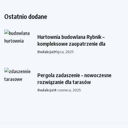
Ostatnio dodane
Hurtownia budowlana Rybnik –
kompleksowe zaopatrzenie dla
Redakcja
8 lipca, 2025
Pergola zadaszenie – nowoczesne
rozwiązanie dla tarasów
Redakcja
16 czerwca, 2025