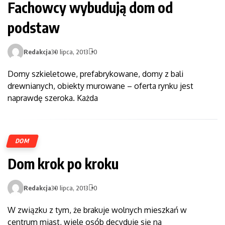
Fachowcy wybudują dom od
podstaw
Redakcja
30 lipca, 2013
0
Domy szkieletowe, prefabrykowane, domy z bali
drewnianych, obiekty murowane – oferta rynku jest
naprawdę szeroka. Każda
DOM
Dom krok po kroku
Redakcja
30 lipca, 2013
0
W związku z tym, że brakuje wolnych mieszkań w
centrum miast, wiele osób decyduje się na