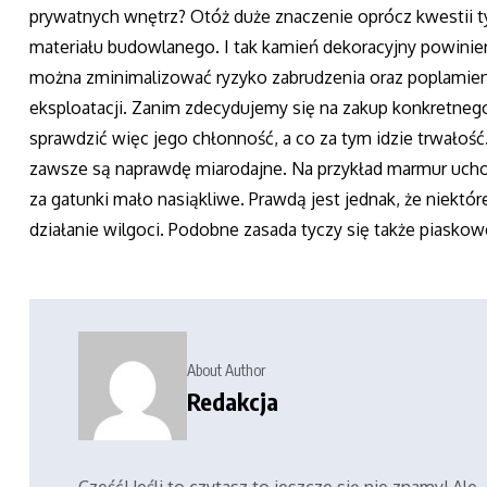
prywatnych wnętrz? Otóż duże znaczenie oprócz kwestii 
materiału budowlanego. I tak kamień dekoracyjny powinie
można zminimalizować ryzyko zabrudzenia oraz poplamie
eksploatacji. Zanim zdecydujemy się na zakup konkretneg
sprawdzić więc jego chłonność, a co za tym idzie trwałoś
zawsze są naprawdę miarodajne. Na przykład marmur uchodz
za gatunki mało nasiąkliwe. Prawdą jest jednak, że niektó
działanie wilgoci. Podobne zasada tyczy się także piasko
About Author
Redakcja