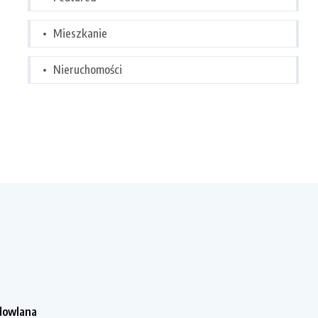
Mieszkanie
Nieruchomości
dowlana