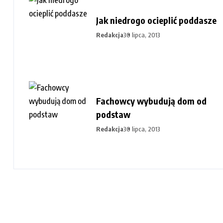
Jak niedrogo ocieplić poddasze
Redakcja
30 lipca, 2013
Fachowcy wybudują dom od
podstaw
Redakcja
30 lipca, 2013