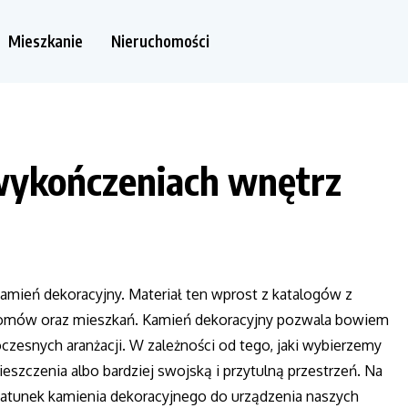
Mieszkanie
Nieruchomości
wykończeniach wnętrz
amień dekoracyjny. Materiał ten wprost z katalogów z
 domów oraz mieszkań. Kamień dekoracyjny pozwala bowiem
czesnych aranżacji. W zależności od tego, jaki wybierzemy
czenia albo bardziej swojską i przytulną przestrzeń. Na
gatunek kamienia dekoracyjnego do urządzenia naszych