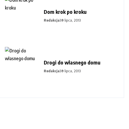
Dom krok po kroku
Redakcja
30 lipca, 2013
Drogi do własnego domu
Redakcja
30 lipca, 2013