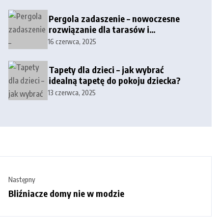
Pergola zadaszenie – nowoczesne
rozwiązanie dla tarasów i
przestrzeni zewnętrznych
16 czerwca, 2025
Tapety dla dzieci – jak wybrać
idealną tapetę do pokoju dziecka?
13 czerwca, 2025
Następny
Bliźniacze domy nie w modzie