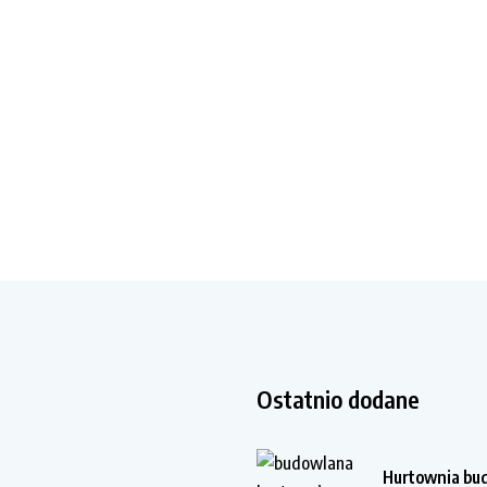
Ostatnio dodane
Hurtownia bu