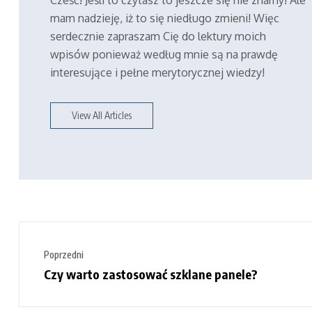
Cześć! Jeśli to czytasz to jeszcze się nie znamy! Ale
mam nadzieję, iż to się niedługo zmieni! Więc
serdecznie zapraszam Cię do lektury moich
wpisów ponieważ według mnie są na prawdę
interesujące i pełne merytorycznej wiedzy!
View All Articles
Poprzedni
Czy warto zastosować szklane panele?