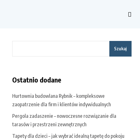
Szukaj
Ostatnio dodane
Hurtownia budowlana Rybnik – kompleksowe
zaopatrzenie dla firm i klientów indywidualnych
Pergola zadaszenie – nowoczesne rozwiązanie dla
tarasów i przestrzeni zewnętrznych
Tapety dla dzieci – jak wybrać idealną tapetę do pokoju