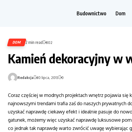
Budownictwo
Dom
2 min read
DOM
802
Kamień dekoracyjny w 
Redakcja
30 lipca, 2013
0
Coraz częściej w modnych projektach wnętrz pojawia się k
najnowszymi trendami trafia zaś do naszych prywatnych
uzyskać naprawdę ciekawy efekt i idealnie pasuje do nowo
gatunek, możemy więc uzyskać naprawdę luksusowe pomiesz
co jednak tak naprawdę warto zwrócić uwagę wybierając 