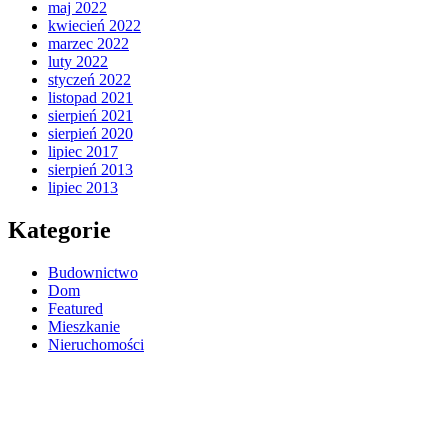
maj 2022
kwiecień 2022
marzec 2022
luty 2022
styczeń 2022
listopad 2021
sierpień 2021
sierpień 2020
lipiec 2017
sierpień 2013
lipiec 2013
Kategorie
Budownictwo
Dom
Featured
Mieszkanie
Nieruchomości