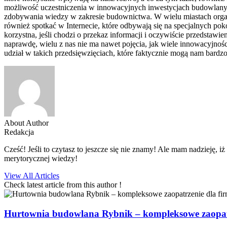
możliwość uczestniczenia w innowacyjnych inwestycjach budowlanych. 
zdobywania wiedzy w zakresie budownictwa. W wielu miastach organ
również spotkać w Internecie, które odbywają się na specjalnych po
korzystna, jeśli chodzi o przekaz informacji i oczywiście przedsta
naprawdę, wielu z nas nie ma nawet pojęcia, jak wiele innowacyjno
udział w takich przedsięwzięciach, które faktycznie mogą nam bardzo
About Author
Redakcja
Cześć! Jeśli to czytasz to jeszcze się nie znamy! Ale mam nadzieję, 
merytorycznej wiedzy!
View All Articles
Check latest article from this author !
Hurtownia budowlana Rybnik – kompleksowe zaopatrz