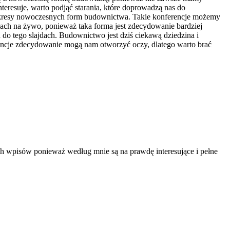
teresuje, warto podjąć starania, które doprowadzą nas do
zakresy nowoczesnych form budownictwa. Takie konferencje możemy
jach na żywo, ponieważ taka forma jest zdecydowanie bardziej
do tego slajdach. Budownictwo jest dziś ciekawą dziedzina i
rencje zdecydowanie mogą nam otworzyć oczy, dlatego warto brać
oich wpisów ponieważ według mnie są na prawdę interesujące i pełne