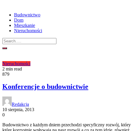
Budownictwo
Dom
Mieszkanie
Nieruchomości
Nieruchomości
2 min read
879
Konferencje o budownictwie
Redakcja
10 sierpnia, 2013
0
Budownictwo z każdym dniem przechodzi specyficzny rozwój, który
które korzystnie wpływają na nasz rozwój a co za tym idzie, równi