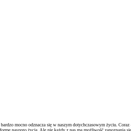
 bardzo mocno odznacza się w naszym dotychczasowym życiu. Coraz 
eż formę naszego życia. Ale nie każdy z nas ma możliwość zapoznania