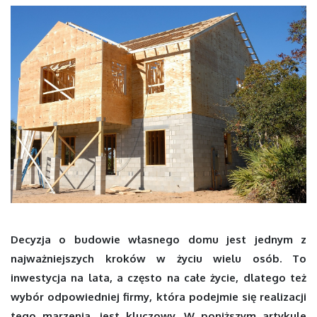
Decyzja o budowie własnego domu jest jednym z
najważniejszych kroków w życiu wielu osób. To
inwestycja na lata, a często na całe życie, dlatego też
wybór odpowiedniej firmy, która podejmie się realizacji
tego marzenia, jest kluczowy. W poniższym artykule