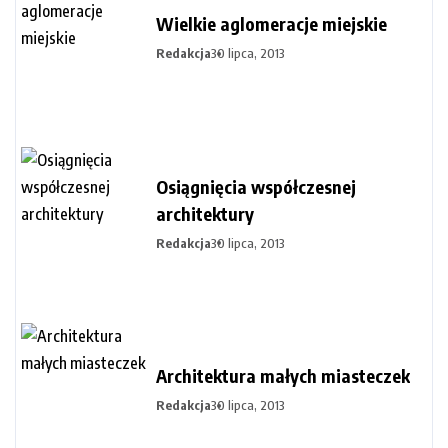
Wielkie aglomeracje miejskie
Redakcja
30 lipca, 2013
Osiągnięcia współczesnej
architektury
Redakcja
30 lipca, 2013
Architektura małych miasteczek
Redakcja
30 lipca, 2013