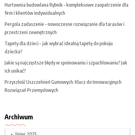
Hurtownia budowlana Rybnik – kompleksowe zaopatrzenie dla
firm i klientów indywidualnych
Pergola zadaszenie – nowoczesne rozwiązanie dla tarasów i
przestrzeni zewnętrznych
Tapety dla dzieci – jak wybrać idealną tapetę do pokoju
dziecka?
Jakie są najczęstsze błędy w spoinowaniu i szpachlowaniu? Jak
ich unikać?
Przyszłość Uszczelnień Gumowych: Klucz do Innowacyjnych
Rozwiązań Przemysłowych
Archiwum
lipiec 2025