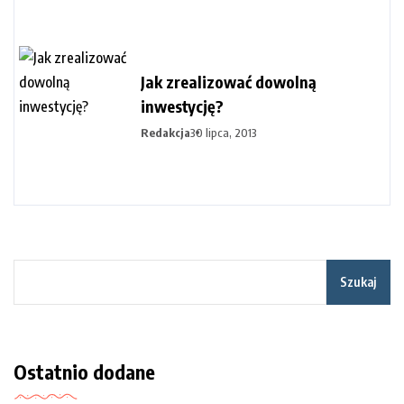
Jak zrealizować dowolną
inwestycję?
Redakcja
30 lipca, 2013
Szukaj
Ostatnio dodane