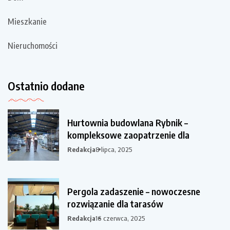
Mieszkanie
Nieruchomości
Ostatnio dodane
Hurtownia budowlana Rybnik –
kompleksowe zaopatrzenie dla
Redakcja
8 lipca, 2025
Pergola zadaszenie – nowoczesne
rozwiązanie dla tarasów
Redakcja
16 czerwca, 2025