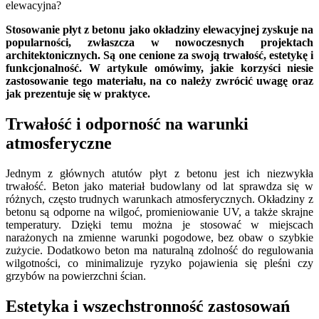
Stosowanie płyt z betonu jako okładziny elewacyjnej zyskuje na
popularności, zwłaszcza w nowoczesnych projektach
architektonicznych. Są one cenione za swoją trwałość, estetykę i
funkcjonalność. W artykule omówimy, jakie korzyści niesie
zastosowanie tego materiału, na co należy zwrócić uwagę oraz
jak prezentuje się w praktyce.
Trwałość i odporność na warunki
atmosferyczne
Jednym z głównych atutów płyt z betonu jest ich niezwykła
trwałość. Beton jako materiał budowlany od lat sprawdza się w
różnych, często trudnych warunkach atmosferycznych. Okładziny z
betonu są odporne na wilgoć, promieniowanie UV, a także skrajne
temperatury. Dzięki temu można je stosować w miejscach
narażonych na zmienne warunki pogodowe, bez obaw o szybkie
zużycie. Dodatkowo beton ma naturalną zdolność do regulowania
wilgotności, co minimalizuje ryzyko pojawienia się pleśni czy
grzybów na powierzchni ścian.
Estetyka i wszechstronność zastosowań