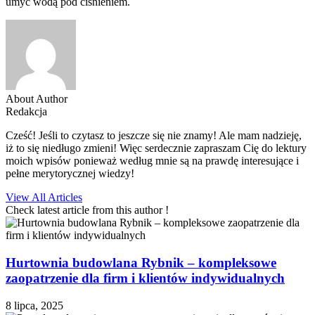
umyć wodą pod ciśnieniem.
About Author
Redakcja
Cześć! Jeśli to czytasz to jeszcze się nie znamy! Ale mam nadzieję,
iż to się niedługo zmieni! Więc serdecznie zapraszam Cię do lektury
moich wpisów ponieważ według mnie są na prawdę interesujące i
pełne merytorycznej wiedzy!
View All Articles
Check latest article from this author !
Hurtownia budowlana Rybnik – kompleksowe
zaopatrzenie dla firm i klientów indywidualnych
8 lipca, 2025