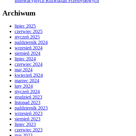
Innowacyjnych Rozwiązań Przemysłowych
Archiwum
lipiec 2025
czerwiec 2025
styczeń 2025
październik 2024
wrzesień 2024
sierpień 2024
lipiec 2024
czerwiec 2024
maj 2024
kwiecień 2024
marzec 2024
luty 2024
styczeń 2024
grudzień 2023
listopad 2023
październik 2023
wrzesień 2023
sierpień 2023
lipiec 2023
czerwiec 2023
maj 2023