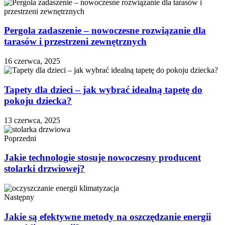
Pergola zadaszenie – nowoczesne rozwiązanie dla
tarasów i przestrzeni zewnętrznych
16 czerwca, 2025
Tapety dla dzieci – jak wybrać idealną tapetę do
pokoju dziecka?
13 czerwca, 2025
Poprzedni
Jakie technologie stosuje nowoczesny producent
stolarki drzwiowej?
Następny
Jakie są efektywne metody na oszczędzanie energii