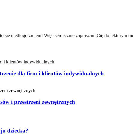
iż to się niedługo zmieni! Więc serdecznie zapraszam Cię do lektury m
enie dla firm i klientów indywidualnych
sów i przestrzeni zewnętrznych
oju dziecka?