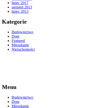
lipiec 2017
sierpień 2013
lipiec 2013
Kategorie
Budownictwo
Dom
Featured
Mieszkanie
Nieruchomości
Menu
Budownictwo
Dom
Mieszkanie