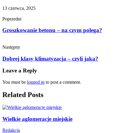
13 czerwca, 2025
Poprzedni
Groszkowanie betonu – na czym polega?
Następny
Dobrej klasy klimatyzacja – czyli jaka?
Leave a Reply
You must be
logged in
to post a comment.
Related Posts
Wielkie aglomeracje miejskie
Redakcja