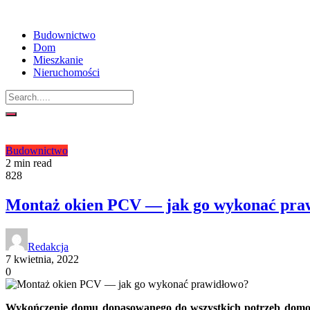
Budownictwo
Dom
Mieszkanie
Nieruchomości
Budownictwo
2 min read
828
Montaż okien PCV — jak go wykonać pra
Redakcja
7 kwietnia, 2022
0
Wykończenie domu dopasowanego do wszystkich potrzeb domowni