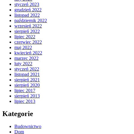
styczeń 2023
grudzień 2022
listopad 2022
październik 2022
wrzesień 2022
sierpień 2022
lipiec 2022
czerwiec 2022
maj 2022
kwiecień 2022
marzec 2022
luty 2022
styczeń 2022
listopad 2021
sierpień 2021
sierpień 2020
lipiec 2017
sierpień 2013
lipiec 2013
Kategorie
Budownictwo
Dom