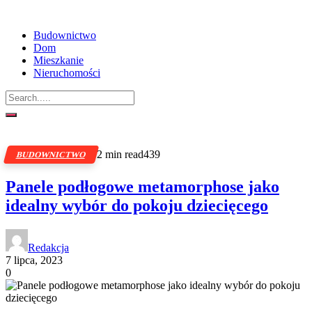
Budownictwo
Dom
Mieszkanie
Nieruchomości
2 min read
439
BUDOWNICTWO
Panele podłogowe metamorphose jako
idealny wybór do pokoju dziecięcego
Redakcja
7 lipca, 2023
0