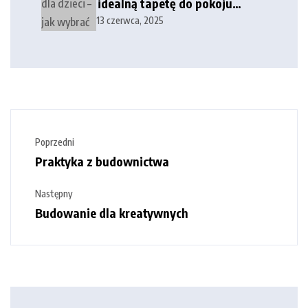
idealną tapetę do pokoju
dziecka?
13 czerwca, 2025
Poprzedni
Praktyka z budownictwa
Następny
Budowanie dla kreatywnych