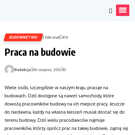
2 min read
BUDOWNICTWO
731
Praca na budowie
Redakcja
10 sierpnia, 2013
0
Wiele osób, szczególnie w naszym kraju, pracuje na
budowach. Dziś dostępne są nawet samochody, które
dowożą pracowników budowy na ich miejsce pracy. Jeszcze
do niedawna, każdy na własna kieszeń musiał dostać się do
terenu budowy. Dziś wielu pracodawców najmuje
pracowników, którzy oprócz prac na takiej budowie, zajmą się