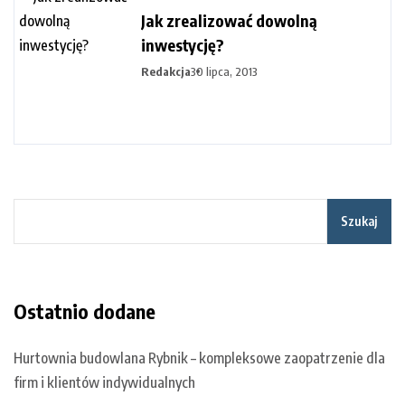
Jak zrealizować dowolną
inwestycję?
Redakcja
30 lipca, 2013
Szukaj
Ostatnio dodane
Hurtownia budowlana Rybnik – kompleksowe zaopatrzenie dla
firm i klientów indywidualnych