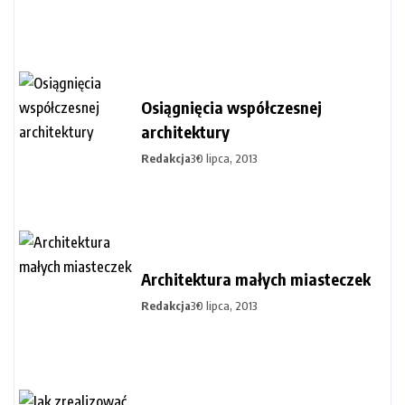
Osiągnięcia współczesnej
architektury
Redakcja
30 lipca, 2013
Architektura małych miasteczek
Redakcja
30 lipca, 2013