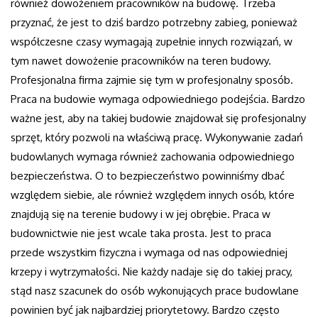
również dowożeniem pracowników na budowę. Trzeba
przyznać, że jest to dziś bardzo potrzebny zabieg, ponieważ
współczesne czasy wymagają zupełnie innych rozwiązań, w
tym nawet dowożenie pracowników na teren budowy.
Profesjonalna firma zajmie się tym w profesjonalny sposób.
Praca na budowie wymaga odpowiedniego podejścia. Bardzo
ważne jest, aby na takiej budowie znajdował się profesjonalny
sprzęt, który pozwoli na właściwą pracę. Wykonywanie zadań
budowlanych wymaga również zachowania odpowiedniego
bezpieczeństwa. O to bezpieczeństwo powinniśmy dbać
względem siebie, ale również względem innych osób, które
znajdują się na terenie budowy i w jej obrębie. Praca w
budownictwie nie jest wcale taka prosta. Jest to praca
przede wszystkim fizyczna i wymaga od nas odpowiedniej
krzepy i wytrzymałości. Nie każdy nadaje się do takiej pracy,
stąd nasz szacunek do osób wykonujących prace budowlane
powinien być jak najbardziej priorytetowy. Bardzo często