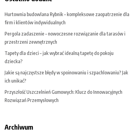
Hurtownia budowlana Rybnik – kompleksowe zaopatrzenie dla
firm i klientów indywidualnych
Pergola zadaszenie – nowoczesne rozwiązanie dla tarasów i
przestrzeni zewnętrznych
Tapety dla dzieci – jak wybrać idealną tapetę do pokoju
dziecka?
Jakie są najczęstsze błędy w spoinowaniu i szpachlowaniu? Jak
ich unikać?
Przyszłość Uszczelnień Gumowych: Klucz do Innowacyjnych
Rozwiązań Przemysłowych
Archiwum