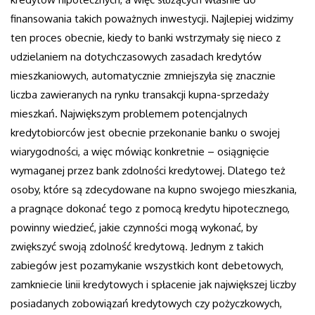
finansowania takich poważnych inwestycji. Najlepiej widzimy
ten proces obecnie, kiedy to banki wstrzymały się nieco z
udzielaniem na dotychczasowych zasadach kredytów
mieszkaniowych, automatycznie zmniejszyła się znacznie
liczba zawieranych na rynku transakcji kupna-sprzedaży
mieszkań. Największym problemem potencjalnych
kredytobiorców jest obecnie przekonanie banku o swojej
wiarygodności, a więc mówiąc konkretnie – osiągnięcie
wymaganej przez bank zdolności kredytowej. Dlatego też
osoby, które są zdecydowane na kupno swojego mieszkania,
a pragnące dokonać tego z pomocą kredytu hipotecznego,
powinny wiedzieć, jakie czynności mogą wykonać, by
zwiększyć swoją zdolność kredytową. Jednym z takich
zabiegów jest pozamykanie wszystkich kont debetowych,
zamkniecie linii kredytowych i spłacenie jak największej liczby
posiadanych zobowiązań kredytowych czy pożyczkowych,