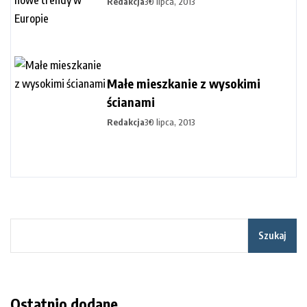
Redakcja
30 lipca, 2013
Małe mieszkanie z wysokimi
ścianami
Redakcja
30 lipca, 2013
Szukaj
Ostatnio dodane