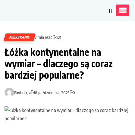
2 min read
MIESZKANIE
621
Łóżka kontynentalne na
wymiar – dlaczego są coraz
bardziej popularne?
Redakcja
18 października, 2023
0