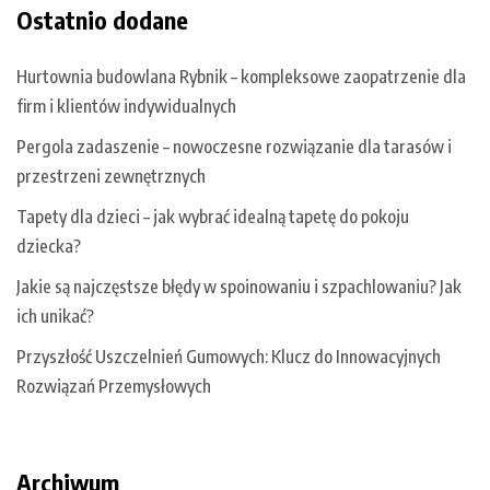
Ostatnio dodane
Hurtownia budowlana Rybnik – kompleksowe zaopatrzenie dla
firm i klientów indywidualnych
Pergola zadaszenie – nowoczesne rozwiązanie dla tarasów i
przestrzeni zewnętrznych
Tapety dla dzieci – jak wybrać idealną tapetę do pokoju
dziecka?
Jakie są najczęstsze błędy w spoinowaniu i szpachlowaniu? Jak
ich unikać?
Przyszłość Uszczelnień Gumowych: Klucz do Innowacyjnych
Rozwiązań Przemysłowych
Archiwum