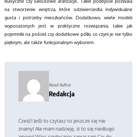
klasyczne czy luksusowe aranżacje. Takie podejście pozwala
na stworzenie wnętrza, które odzwierciedla indywidualne
gusta i potrzeby mieszkańców. Dodatkowo, wiele modeli
wyposażonych jest w praktyczne rozwiązania, takie jak
pojemniki na pościel czy dodatkowe półki, co czyni je nie tylko
pięknym, ale także funkcjonalnym wyborem.
About Author
Redakcja
Cześć! Jeśli to czytasz to jeszcze się nie
znamy! Ale mam nadzieję, iż to się niedługo
zmieni! Więc serdecznie zapraszam Cię do