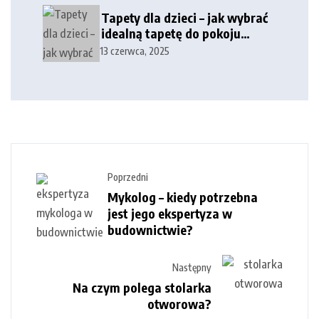
Tapety dla dzieci – jak wybrać
idealną tapetę do pokoju
dziecka?
13 czerwca, 2025
Poprzedni
Mykolog – kiedy potrzebna
jest jego ekspertyza w
budownictwie?
Następny
Na czym polega stolarka
otworowa?