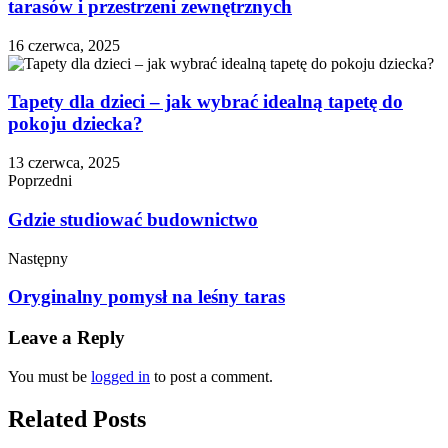
tarasów i przestrzeni zewnętrznych
16 czerwca, 2025
Tapety dla dzieci – jak wybrać idealną tapetę do
pokoju dziecka?
13 czerwca, 2025
Poprzedni
Gdzie studiować budownictwo
Następny
Oryginalny pomysł na leśny taras
Leave a Reply
You must be
logged in
to post a comment.
Related Posts