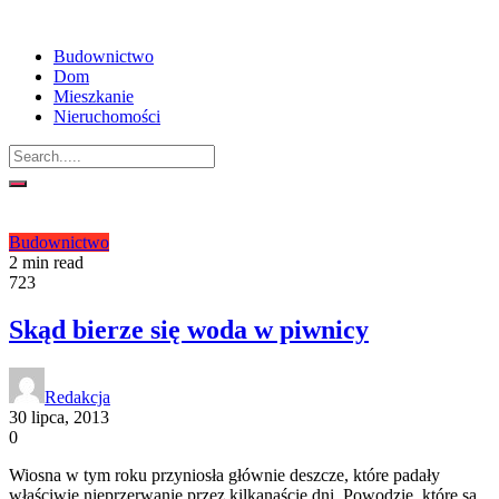
Budownictwo
Dom
Mieszkanie
Nieruchomości
Budownictwo
2 min read
723
Skąd bierze się woda w piwnicy
Redakcja
30 lipca, 2013
0
Wiosna w tym roku przyniosła głównie deszcze, które padały
właściwie nieprzerwanie przez kilkanaście dni. Powodzie, które są