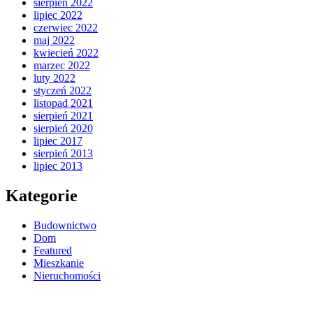
sierpień 2022
lipiec 2022
czerwiec 2022
maj 2022
kwiecień 2022
marzec 2022
luty 2022
styczeń 2022
listopad 2021
sierpień 2021
sierpień 2020
lipiec 2017
sierpień 2013
lipiec 2013
Kategorie
Budownictwo
Dom
Featured
Mieszkanie
Nieruchomości