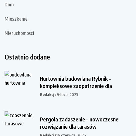
Dom
Mieszkanie
Nieruchomości
Ostatnio dodane
Hurtownia budowlana Rybnik –
kompleksowe zaopatrzenie dla
Redakcja
8 lipca, 2025
Pergola zadaszenie – nowoczesne
rozwiązanie dla tarasów
Redakcja
16 czerwca, 2025