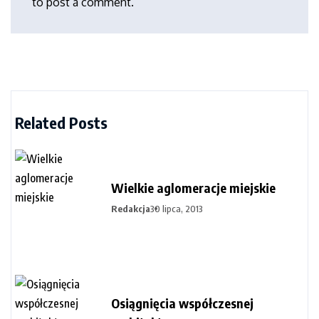
to post a comment.
Related Posts
Wielkie aglomeracje miejskie
Redakcja
30 lipca, 2013
Osiągnięcia współczesnej