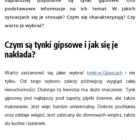
najbardziej popularne są tynki gipsowe. Oto
podstawowe informacje na ich temat. W jakich
sytuacjach się je stosuje? Czym się charakteryzują? Czy
warto je wybrać?
Czym są tynki gipsowe i jak się je
nakłada?
Warto zastanowić się, jakie wybrać
tynki w Gliwicach
i nie
tylko. Od tego wyboru zależy późniejszy wygląd całej
nieruchomości. Dlatego ta kwestia ma duże znaczenie. Tynk
gipsowy jest najlepszy pod tapety, płytki ścienne, ale także
malowanie. Jest więc bardzo uniwersalny. Dobrze pochłania
oraz oddaje wilgoć. Jest zalecany do domowych wnętrz, także
do kuchni i łazienek.