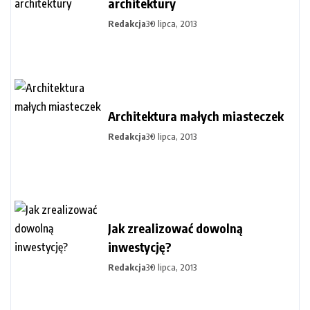
architektury
Redakcja
30 lipca, 2013
Architektura małych miasteczek
Redakcja
30 lipca, 2013
Jak zrealizować dowolną
inwestycję?
Redakcja
30 lipca, 2013