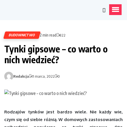
2 min read
BUDOWNICTWO
822
Tynki gipsowe – co warto o
nich wiedzieć?
Redakcja
11 marca, 2022
0
Rodzajów tynków jest bardzo wiele. Nie każdy wie,
czym się od siebie różnią. W domowych zastosowaniach