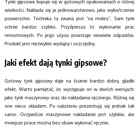
Tynki gipsowe kupuje się w gotowych opakowaniach o różnej
wielkości. Nakłada się je jednowarstwowo, jako wykończenie
powierzchni. Technika ta zwana jest “na mokro”. Sam tynk
schnie bardzo szybko. Przyśpiesza to wykonanie prac
remontowych. Po jego użyciu powstaje niewiele odpadów.
Produkt jest niezwykle wydajny i oszczędny.
Jaki efekt dają tynki gipsowe?
Gotowy tynk gipsowy daje na ścianie bardzo dobry, gładki
efekt. Warto pamiętać, że występuje on w dwóch wersjach:
jako tynk maszynowy oraz do nakładania ręcznego. Różnią się
one nieco składem. Po nałożeniu prezentują się jednak tak
samo. Oczywiście maszynowe nakładanie jest szybkie, ale
mniejsze prace można bez obaw wykonać ręcznie.