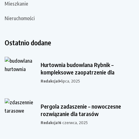
Mieszkanie
Nieruchomości
Ostatnio dodane
Hurtownia budowlana Rybnik –
kompleksowe zaopatrzenie dla
Redakcja
8 lipca, 2025
Pergola zadaszenie – nowoczesne
rozwiązanie dla tarasów
Redakcja
16 czerwca, 2025