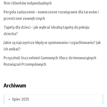
firm i klientów indywidualnych
Pergola zadaszenie – nowoczesne rozwiązanie dla tarasów i
przestrzeni zewnętrznych
Tapety dla dzieci – jak wybrać idealną tapetę do pokoju
dziecka?
Jakie są najczęstsze błędy w spoinowaniu i szpachlowaniu? Jak
ich unikać?
Przyszłość Uszczelnień Gumowych: Klucz do Innowacyjnych
Rozwiązań Przemysłowych
Archiwum
lipiec 2025