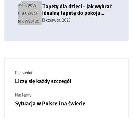
Tapety dla dzieci – jak wybrać
idealną tapetę do pokoju
dziecka?
13 czerwca, 2025
Poprzedni
Liczy się każdy szczegół
Następny
Sytuacja w Polsce i na świecie