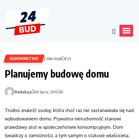
2 min read
BUDOWNICTWO
723
Planujemy budowę domu
Redakcja
30 lipca, 2013
0
Trudno znaleźć osobę, która choć raz nie zastanawiała się nad
wybudowaniem domu. Prywatna nieruchomość stanowi
prawdziwy atut w społeczeństwie konsumpcyjnym. Dom
świadczy o zamożności, a tym samym o statusie właściciela.