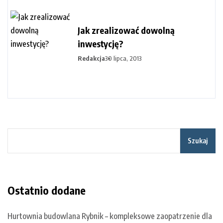
Jak zrealizować dowolną
inwestycję?
Redakcja
30 lipca, 2013
Szukaj
Ostatnio dodane
Hurtownia budowlana Rybnik – kompleksowe zaopatrzenie dla