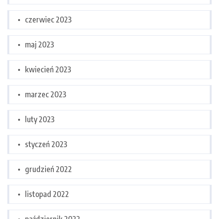
czerwiec 2023
maj 2023
kwiecień 2023
marzec 2023
luty 2023
styczeń 2023
grudzień 2022
listopad 2022